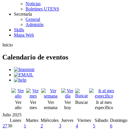
Noticias
Boletines UTENS
Secretaría
General
Admisión
Skills
Mapa Web
Inicio
Calendario de eventos
Ver
Ver
Ver
Ver
Buscar
Ir al mes
año
mes
semana
hoy
específico
Julio 2025
Lunes
Martes
Miércoles
Jueves
Viernes
Sábado
Domingo
27
30
1
2
3
4
5
6