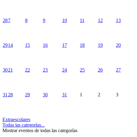
28
7
8
9
10
11
12
13
29
14
15
16
17
18
19
20
30
21
22
23
24
25
26
27
31
28
29
30
31
1
2
3
Extraescolares
Todas las categorías...
Mostrar eventos de todas las categorías