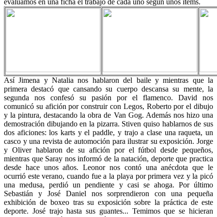
evaluamos en una ficha el trabajo de cada uno según unos items.
Así Jimena y Natalia nos hablaron del baile y mientras que la
primera destacó que cansando su cuerpo descansa su mente, la
segunda nos confesó su pasión por el flamenco. David nos
comunicó su afición por construir con Legos, Roberto por el dibujo
y la pintura, destacando la obra de Van Gog. Además nos hizo una
demostración dibujando en la pizarra. Stiven quiso hablarnos de sus
dos aficiones: los karts y el paddle, y trajo a clase una raqueta, un
casco y una revista de automoción para ilustrar su exposición. Jorge
y Oliver hablaron de su afición por el fútbol desde pequeños,
mientras que Saray nos informó de la natación, deporte que practica
desde hace unos años. Leonor nos contó una anécdota que le
ocurrió este verano, cuando fue a la playa por primera vez y la picó
una medusa, perdió un pendiente y casi se ahoga. Por último
Sebastián y José Daniel nos sorprendieron con una pequeña
exhibición de boxeo tras su exposición sobre la práctica de este
deporte. José trajo hasta sus guantes... Temimos que se hicieran