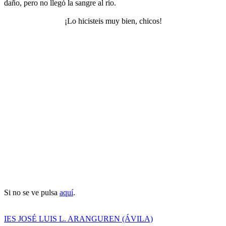
daño, pero no llegó la sangre al río.
¡Lo hicisteis muy bien, chicos!
Si no se ve pulsa
aquí
.
IES JOSÉ LUIS L. ARANGUREN (ÁVILA)