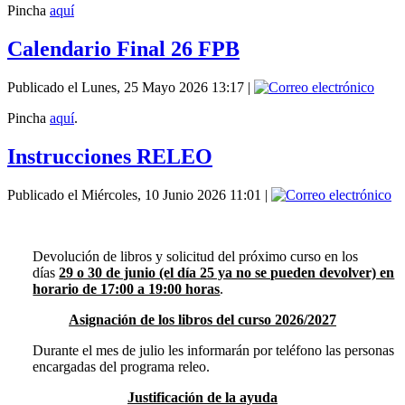
Pincha
aquí
Calendario Final 26 FPB
Publicado el Lunes, 25 Mayo 2026 13:17
|
Pincha
aquí
.
Instrucciones RELEO
Publicado el Miércoles, 10 Junio 2026 11:01
|
Devolución de libros y solicitud del próximo curso en los
días
29 o 30 de junio (el día 25 ya no se pueden devolver) en
horario de 17:00 a 19:00 horas
.
Asignación de los libros del curso 2026/2027
Durante el mes de julio les informarán por teléfono las personas
encargadas del programa releo.
Justificación de la ayuda