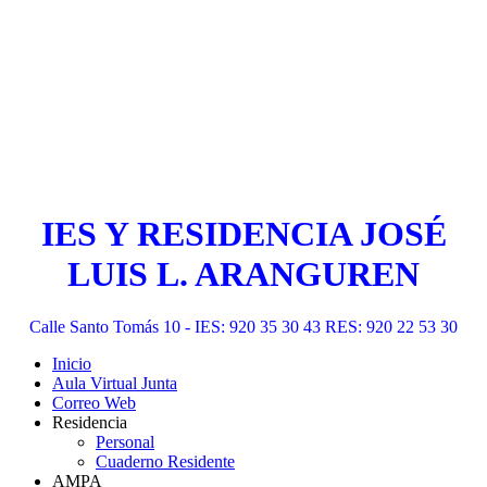
IES Y RESIDENCIA JOSÉ
LUIS L. ARANGUREN
Calle Santo Tomás 10 - IES: 920 35 30 43 RES: 920 22 53 30
Inicio
Aula Virtual Junta
Correo Web
Residencia
Personal
Cuaderno Residente
AMPA