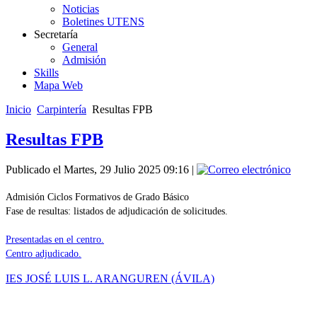
Noticias
Boletines UTENS
Secretaría
General
Admisión
Skills
Mapa Web
Inicio
Carpintería
Resultas FPB
Resultas FPB
Publicado el Martes, 29 Julio 2025 09:16
|
Admisión Ciclos Formativos de Grado Básico
Fase de resultas: listados de adjudicación de solicitudes.
Presentadas en el centro.
Centro adjudicado.
IES JOSÉ LUIS L. ARANGUREN (ÁVILA)