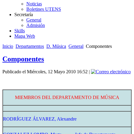
Noticias
Boletines UTENS
Secretaría
General
Admisión
Skills
Mapa Web
Inicio
Departamentos
D. Música
General
Componentes
Componentes
Publicado el Miércoles, 12 Mayo 2010 16:52
|
MIEMBROS DEL DEPARTAMENTO DE MÚSICA
RODRÍGUEZ ÁLVAREZ, Alexandre