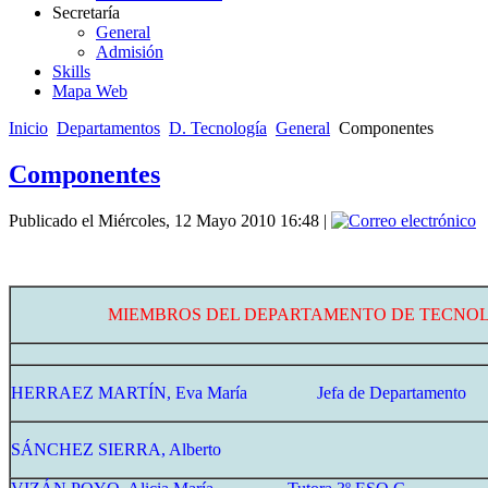
Secretaría
General
Admisión
Skills
Mapa Web
Inicio
Departamentos
D. Tecnología
General
Componentes
Componentes
Publicado el Miércoles, 12 Mayo 2010 16:48
|
MIEMBROS DEL DEPARTAMENTO DE TECNO
HERRAEZ MARTÍN, Eva María Jefa de Departamento
SÁNCHEZ SIERRA, Alberto