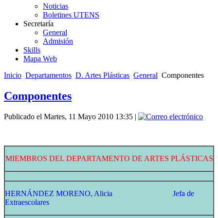
Noticias
Boletines UTENS
Secretaría
General
Admisión
Skills
Mapa Web
Inicio
Departamentos
D. Artes Plásticas
General
Componentes
Componentes
Publicado el Martes, 11 Mayo 2010 13:35
|
MIEMBROS DEL DEPARTAMENTO DE ARTES PLÁSTICAS
HERNÁNDEZ MORENO, Alicia
Jefa de
Extraescolares