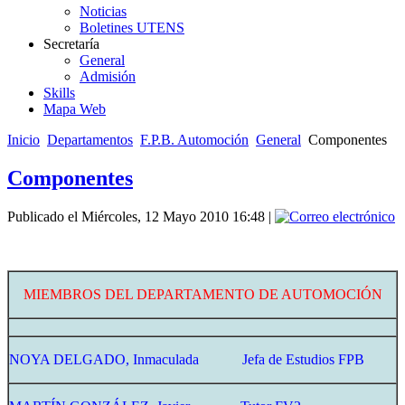
Noticias
Boletines UTENS
Secretaría
General
Admisión
Skills
Mapa Web
Inicio
Departamentos
F.P.B. Automoción
General
Componentes
Componentes
Publicado el Miércoles, 12 Mayo 2010 16:48
|
MIEMBROS DEL DEPARTAMENTO DE AUTOMOCIÓN
NOYA DELGADO, Inmaculada Jefa de Estudios FPB