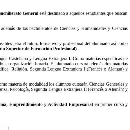
achillerato
General
está destinado a aquellos estudiantes que buscan
r, además de los bachilleratos de Ciencias y Humanidades y Ciencias
pensables para el futuro formativo y profesional del alumnado así como
ado Superior
de Formación
Profesional)
.
ngua Castellana y Lengua Extranjera I. Como materias específicas de
ndo su organización horaria. El alumnado cursará además dos materias
entífica, Religión, Segunda Lengua Extranjera I (Francés o Alemán) y
 Como materia de modalidad los alumnos cursarán Ciencias Generales y
 Danza, Psicología, Segunda Lengua Extranjera II (Francés o Alemán) y
mía, Emprendimiento y Actividad Empresarial
en primer curso y