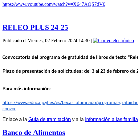
https://www.youtube.com/watch?v=X647AQS7dV0
RELEO PLUS 24-25
Publicado el Viernes, 02 Febrero 2024 14:30
|
Convocatoria del programa de gratuidad de libros de texto "Rel
Plazo de presentación de solicitudes: del 3 al 23 de febrero de
Para más información:
https://www.educa.jcyl.es/es/
becas_alumnado/programa-
gratuidad
convoc
Enlace a la
Guía de tramitación
y a la
Información a las famili
Banco de Alimentos