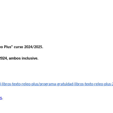
eo Plus" curso 2024/2025.
 2024, ambos inclusive.
-libros-texto-releo-
plus/programa-gratuidad-
libros-texto-releo-plus
as
.