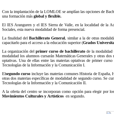
Con la implantación de la LOMLOE se amplían las opciones de Bachill
una formación más
global y flexible.
El IES Aranguren y el IES Sierra de Valle, en la localidad de la A
Sociales, esta nueva modalidad de forma presencial.
La finalidad del
Bachillerato General
, similar a la de otras modali
capacitarlo para el acceso a la educación superior (
Grados Universita
La organización del
primer curso de bachillerato
de la modalidad G
modalidad los alumnos cursarán Matemáticas Generales y otras dos ma
optativas. Una de ellas entre las materias optativas de primer curs
Tecnologías de la Información y la Comunicación I.
El
segundo curso
incluye las materias comunes Historia de España, H
otras dos materias específicas de modalidad de segundo curso. Se cur
Tecnologías de la Información y la Comunicación II.
A la oferta del centro se incorporan como opción para elegir por l
Movimientos Culturales y
Artísticos
en segundo.