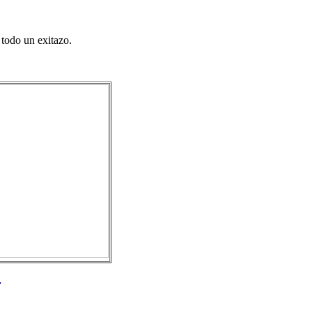
 todo un exitazo.
.