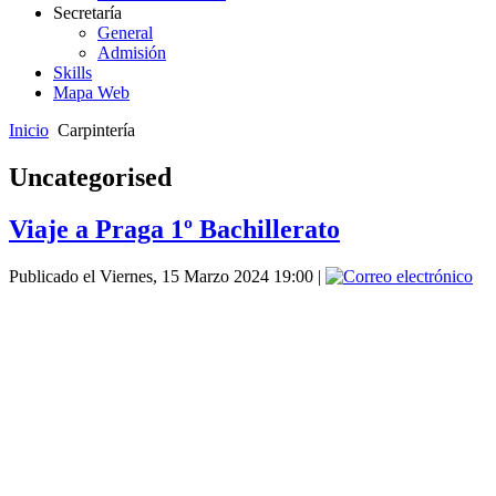
Secretaría
General
Admisión
Skills
Mapa Web
Inicio
Carpintería
Uncategorised
Viaje a Praga 1º Bachillerato
Publicado el Viernes, 15 Marzo 2024 19:00
|