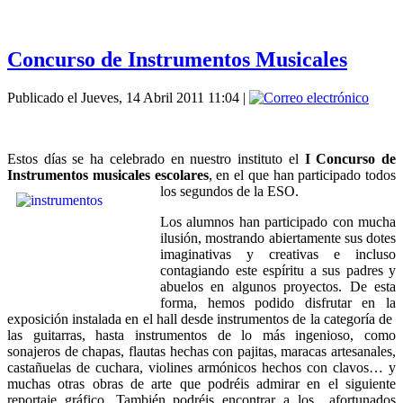
Concurso de Instrumentos Musicales
Publicado el Jueves, 14 Abril 2011 11:04
|
Estos días se ha celebrado en nuestro instituto el
I Concurso de
Instrumentos musicales escolares
, en el que han participado todos
los segundos de la ESO.
Los alumnos han participado con mucha
ilusión, mostrando abiertamente sus dotes
imaginativas y creativas e incluso
contagiando este espíritu a sus padres y
abuelos en algunos proyectos. De esta
forma, hemos podido disfrutar en la
exposición instalada en el hall desde instrumentos de la categoría de
las guitarras, hasta instrumentos de lo más ingenioso, como
sonajeros de chapas, flautas hechas con pajitas, maracas artesanales,
castañuelas de cuchara, violines armónicos hechos con clavos… y
muchas otras obras de arte que podréis admirar en el siguiente
reportaje gráfico. También podréis encontrar a los afortunados