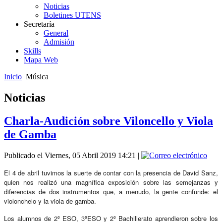
Noticias
Boletines UTENS
Secretaría
General
Admisión
Skills
Mapa Web
Inicio
Música
Noticias
Charla-Audición sobre Viloncello y Viola
de Gamba
Publicado el Viernes, 05 Abril 2019 14:21
|
El 4 de abril tuvimos la suerte de contar con la presencia de David Sanz,
quien nos realizó una magnífica exposición sobre las semejanzas y
diferencias de dos instrumentos que, a menudo, la gente confunde: el
violonchelo y la viola de gamba.
Los alumnos de 2º ESO, 3ºESO y 2º Bachillerato aprendieron sobre los