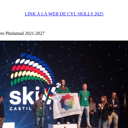
LINK A LA WEB DE CYL SKILLS 2025
ero Plurianual 2021-2027