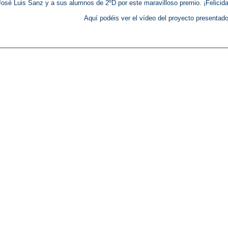
José Luis Sanz y a sus alumnos de 2ºD por este maravilloso premio. ¡Felicid
Aquí podéis ver el vídeo del proyecto presentado