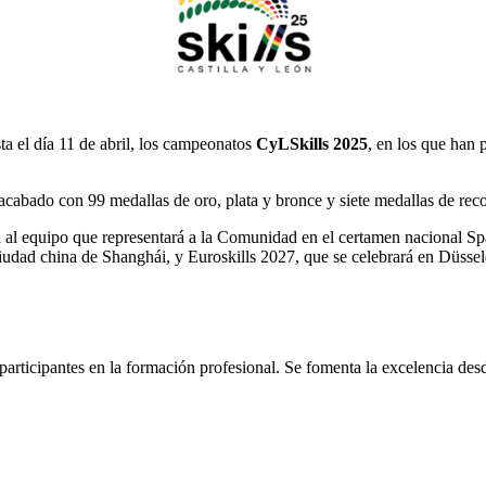
ta el día 11 de abril, los campeonatos
CyLSkills 2025
, en los que han 
cabado con 99 medallas de oro, plata y bronce y siete medallas de rec
al equipo que representará a la Comunidad en el certamen nacional Spain
ciudad china de Shanghái, y Euroskills 2027, que se celebrará en Düsse
participantes en la formación profesional. Se fomenta la excelencia desd