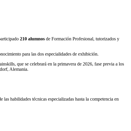
participado
210 alumnos
de Formación Profesional, tutorizados y
onocimiento para las dos especialidades de exhibición.
skills, que se celebrará en la primavera de 2026, fase previa a los
ldorf, Alemania.
e las habilidades técnicas especializadas hasta la competencia en