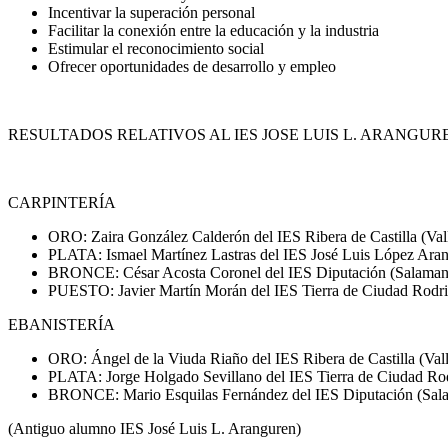
Incentivar la superación personal
Facilitar la conexión entre la educación y la industria
Estimular el reconocimiento social
Ofrecer oportunidades de desarrollo y empleo
RESULTADOS RELATIVOS AL IES JOSE LUIS L. ARANGUR
CARPINTERÍA
ORO: Zaira González Calderón del IES Ribera de Castilla (Val
PLATA: Ismael Martínez Lastras del IES José Luis López Aran
BRONCE: César Acosta Coronel del IES Diputación (Salaman
PUESTO: Javier Martín Morán del IES Tierra de Ciudad Rodr
EBANISTERÍA
ORO: Ángel de la Viuda Riaño del IES Ribera de Castilla (Vall
PLATA: Jorge Holgado Sevillano del IES Tierra de Ciudad Ro
BRONCE: Mario Esquilas Fernández del IES Diputación (Sal
(Antiguo alumno IES José Luis L. Aranguren)