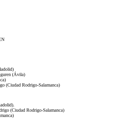
EN
ladolid)
guren (Ávila)
ca)
igo (Ciudad Rodrigo-Salamanca)
adolid).
drigo (Ciudad Rodrigo-Salamanca)
amanca)