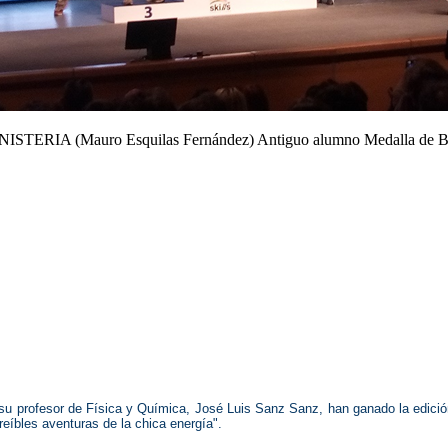
ISTERIA (Mauro Esquilas Fernández) Antiguo alumno Medalla de B
 su profesor de Física y Química, José Luis Sanz Sanz, han ganado la edició
creíbles aventuras de la chica energía".