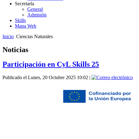
Secretaría
General
Admisión
Skills
Mapa Web
Inicio
Ciencias Naturales
Noticias
Participación en CyL Skills 25
Publicado el Lunes, 20 Octubre 2025 10:02
|