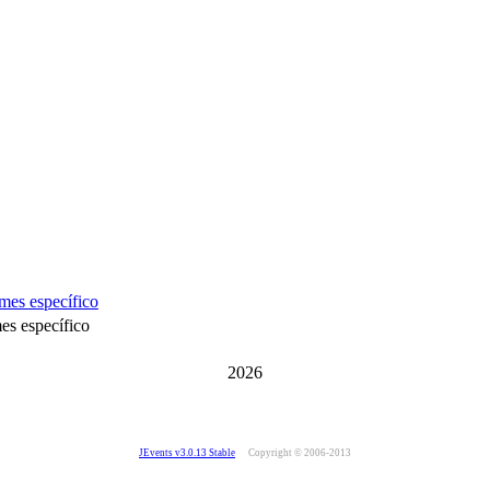
mes específico
2026
JEvents v3.0.13 Stable
Copyright © 2006-2013