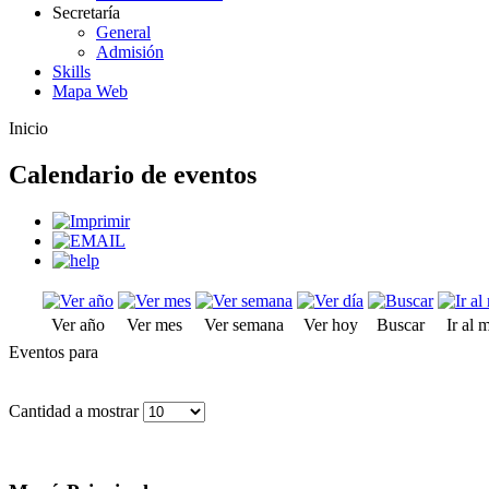
Secretaría
General
Admisión
Skills
Mapa Web
Inicio
Calendario de eventos
Ver año
Ver mes
Ver semana
Ver hoy
Buscar
Ir al 
Eventos para
Cantidad a mostrar