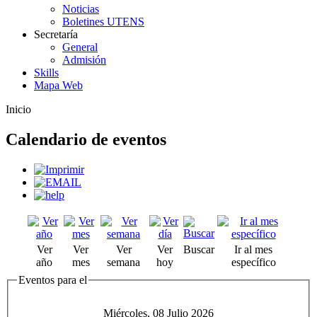
Noticias
Boletines UTENS
Secretaría
General
Admisión
Skills
Mapa Web
Inicio
Calendario de eventos
Ver
Ver
Ver
Ver
Buscar
Ir al mes
año
mes
semana
hoy
específico
Eventos para el
Miércoles, 08 Julio 2026