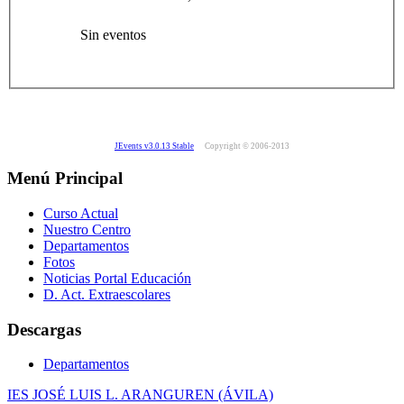
Sin eventos
JEvents v3.0.13 Stable
Copyright © 2006-2013
Menú Principal
Curso Actual
Nuestro Centro
Departamentos
Fotos
Noticias Portal Educación
D. Act. Extraescolares
Descargas
Departamentos
IES JOSÉ LUIS L. ARANGUREN (ÁVILA)