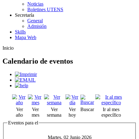
Noticias
Boletines UTENS
Secretaría
General
Admisión
Skills
Mapa Web
Inicio
Calendario de eventos
Ver
Ver
Ver
Ver
Buscar
Ir al mes
año
mes
semana
hoy
específico
Eventos para el
Martes, 02 Junio 2026