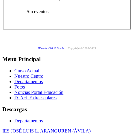
Sin eventos
JEvents v3.0.13 Stable
Copyright © 2006-2013
Menú Principal
Curso Actual
Nuestro Centro
Departamentos
Fotos
Noticias Portal Educación
D. Act. Extraescolares
Descargas
Departamentos
IES JOSÉ LUIS L. ARANGUREN (ÁVILA)