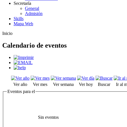
Secretaría
General
Admisión
Skills
Mapa Web
Inicio
Calendario de eventos
Ver año
Ver mes
Ver semana
Ver hoy
Buscar
Ir al 
Eventos para el
Sin eventos