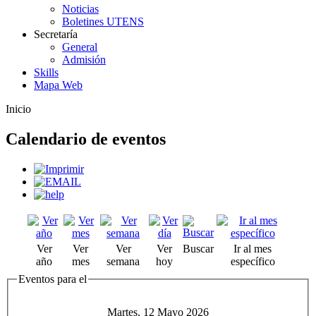
Noticias
Boletines UTENS
Secretaría
General
Admisión
Skills
Mapa Web
Inicio
Calendario de eventos
Ver
Ver
Ver
Ver
Buscar
Ir al mes
año
mes
semana
hoy
específico
Eventos para el
Martes, 12 Mayo 2026