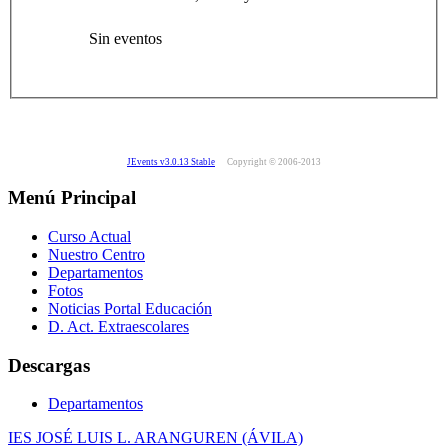
Sin eventos
JEvents v3.0.13 Stable
Copyright © 2006-2013
Menú Principal
Curso Actual
Nuestro Centro
Departamentos
Fotos
Noticias Portal Educación
D. Act. Extraescolares
Descargas
Departamentos
IES JOSÉ LUIS L. ARANGUREN (ÁVILA)