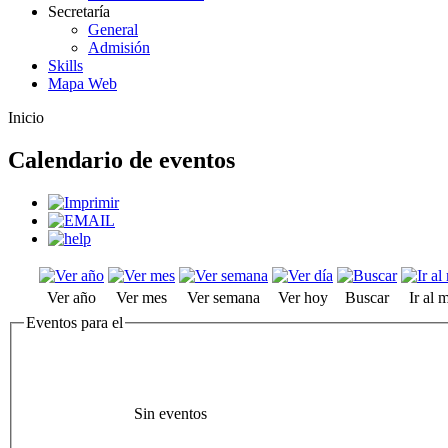
Secretaría
General
Admisión
Skills
Mapa Web
Inicio
Calendario de eventos
Ver año
Ver mes
Ver semana
Ver hoy
Buscar
Ir al 
Eventos para el
Sin eventos