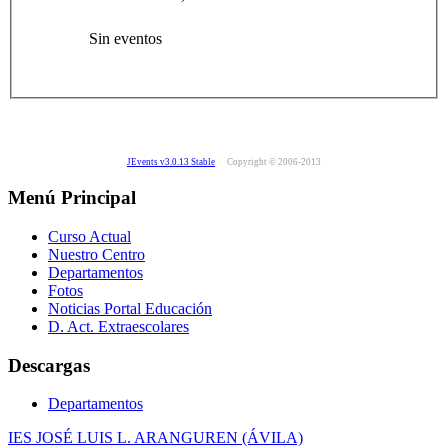
Sin eventos
JEvents v3.0.13 Stable
Copyright © 2006-2013
Menú Principal
Curso Actual
Nuestro Centro
Departamentos
Fotos
Noticias Portal Educación
D. Act. Extraescolares
Descargas
Departamentos
IES JOSÉ LUIS L. ARANGUREN (ÁVILA)