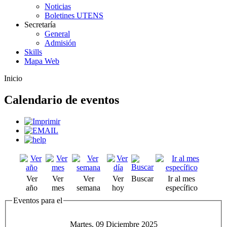
Noticias
Boletines UTENS
Secretaría
General
Admisión
Skills
Mapa Web
Inicio
Calendario de eventos
Ver
Ver
Ver
Ver
Buscar
Ir al mes
año
mes
semana
hoy
específico
Eventos para el
Martes, 09 Diciembre 2025