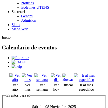
Noticias
Boletines UTENS
Secretaría
General
Admisión
Skills
Mapa Web
Inicio
Calendario de eventos
Ver
Ver
Ver
Ver
Buscar
Ir al mes
año
mes
semana
hoy
específico
Eventos para el
Sábado, 08 Noviembre 2025