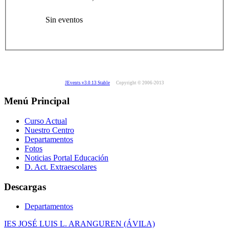
Sin eventos
JEvents v3.0.13 Stable
Copyright © 2006-2013
Menú Principal
Curso Actual
Nuestro Centro
Departamentos
Fotos
Noticias Portal Educación
D. Act. Extraescolares
Descargas
Departamentos
IES JOSÉ LUIS L. ARANGUREN (ÁVILA)